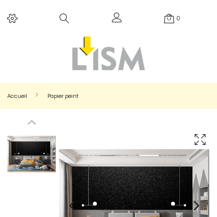
0
Accueil
Papier peint