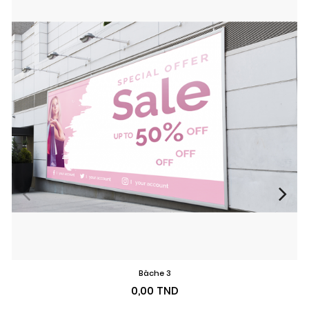
Bâche 3
Prix
0,00 TND