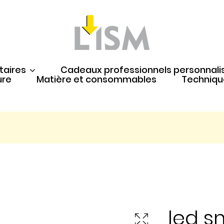
taires
Cadeaux professionnels personnali
ure
Matière et consommables
Techniqu
led 