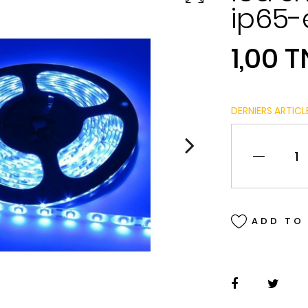
ip65
1,00 
DERNIERS ARTICL
ADD TO 