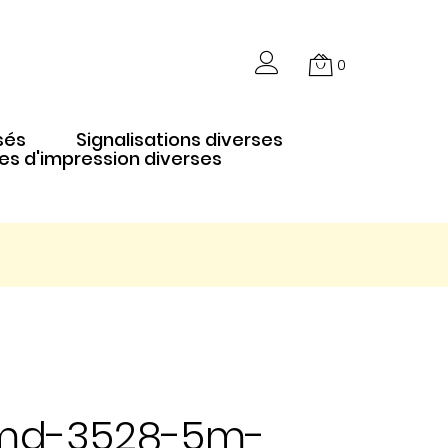
0
sés
Signalisations diverses
es d'impression diverses
smd-3528-5m-