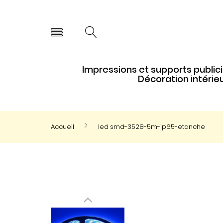
Impressions et supports publici
Décoration intérie
Accueil
led smd-3528-5m-ip65-etanche