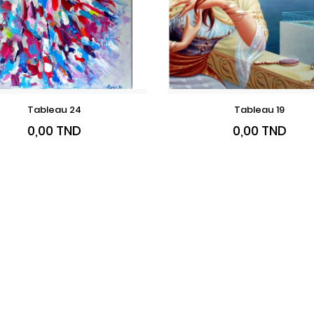
Tableau 24
Tableau 19
VOIR LE PRODUIT
VOIR LE PRODUI
Prix
Prix
0,00 TND
0,00 TND