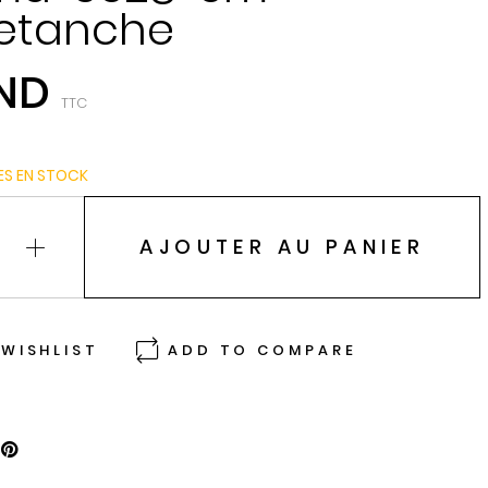
-etanche
TND
TTC
ES EN STOCK
AJOUTER AU PANIER
WISHLIST
ADD TO COMPARE