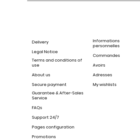
Informations
Delivery
personnelles
Legal Notice
Commandes
Terms and conditions of
use
Avoirs
About us
Adresses
Secure payment
My wishlists
Guarantee & After-Sales
Service
FAQs
Support 24/7
Pages configuration
Promotions