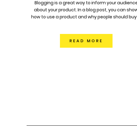
Blogging is a great way to inform your audienc
about your product. In a blog post, you can sho
how to use a product and why people should buy i
READ MORE