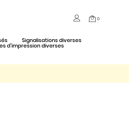
0
sés
Signalisations diverses
es d'impression diverses