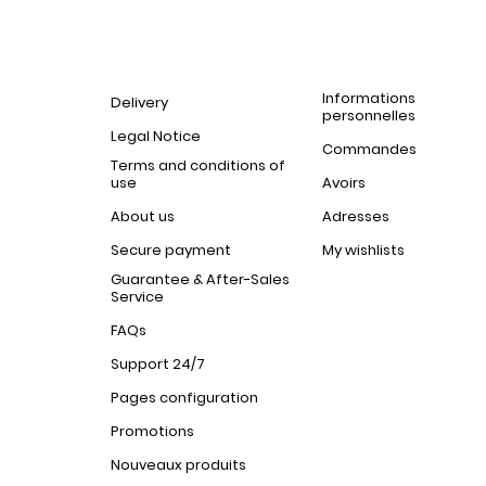
Informations
Delivery
personnelles
Legal Notice
Commandes
Terms and conditions of
use
Avoirs
About us
Adresses
Secure payment
My wishlists
Guarantee & After-Sales
Service
FAQs
Support 24/7
Pages configuration
Promotions
Nouveaux produits