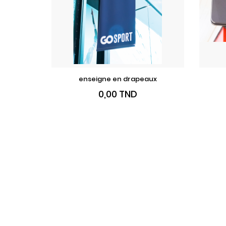
enseigne en drapeaux
VOIR LE PRODUIT
Prix
0,00 TND