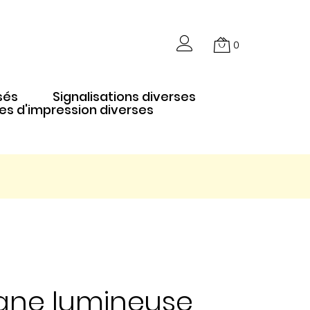
0
sés
Signalisations diverses
es d'impression diverses
gne lumineuse