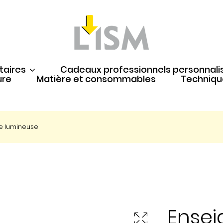
taires
Cadeaux professionnels personnali
ure
Matière et consommables
Techniqu
e lumineuse
Ensei