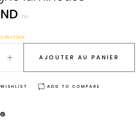
TND
TTC
ES EN STOCK
AJOUTER AU PANIER
WISHLIST
ADD TO COMPARE