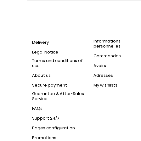
Informations
Delivery
personnelles
Legal Notice
Commandes
Terms and conditions of
use
Avoirs
About us
Adresses
Secure payment
My wishlists
Guarantee & After-Sales
Service
FAQs
Support 24/7
Pages configuration
Promotions