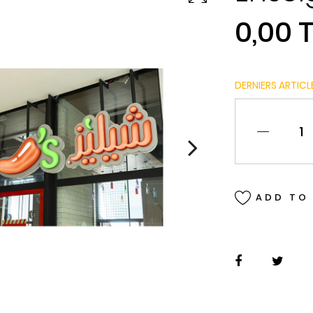
0,00 
DERNIERS ARTICL
ADD TO 