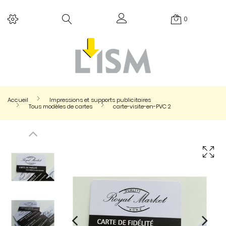
0
Accueil
Impressions et supports publicitaires
Tous modèles de cartes
carte-visite-en-PVC 2