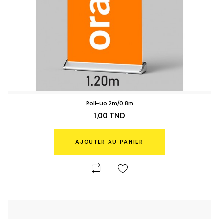
Roll-uo 2m/0.8m
Prix
1,00 TND
AJOUTER AU PANIER