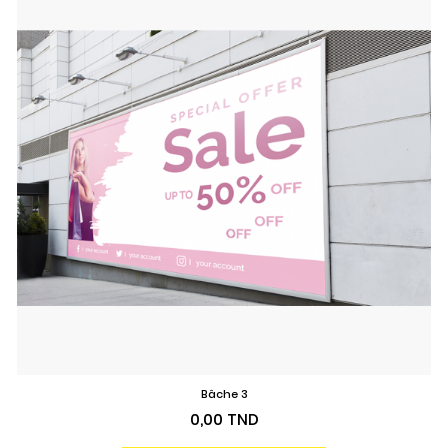
Bâche 3
Prix
0,00 TND