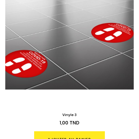
Vinyle 3
Prix
1,00 TND