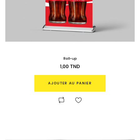
Roll-up
Prix
1,00 TND
AJOUTER AU PANIER