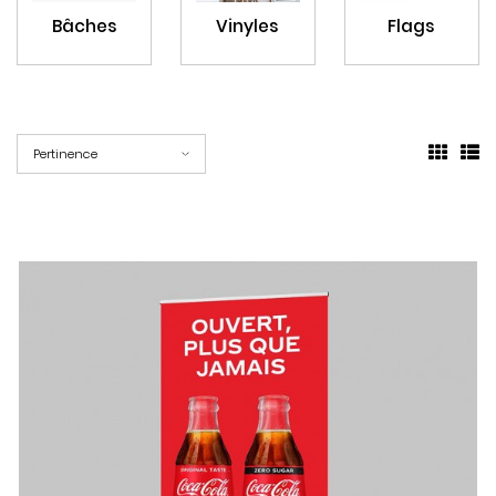
Bâches
Vinyles
Flags
Pertinence