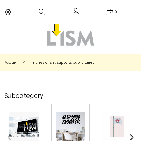
0
Accueil
Impressions et supports publicitaires
Subcategory