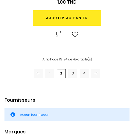
Prix
1,00 TND
AJOUTER AU PANIER
Affichage 13-24 de 45 article(s)
1
2
3
4
Fournisseurs
Aucun fournisseur
Marques