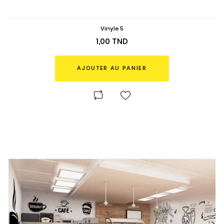
Vinyle 5
Prix
1,00 TND
AJOUTER AU PANIER