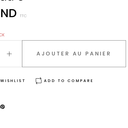
TND
TTC
OCK
AJOUTER AU PANIER
WISHLIST
ADD TO COMPARE