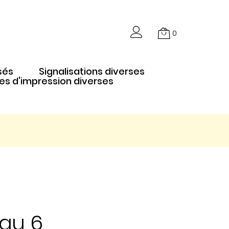
0
sés
Signalisations diverses
es d'impression diverses
au 6