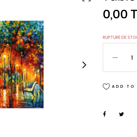
0,00 
RUPTURE DE ST
ADD TO 