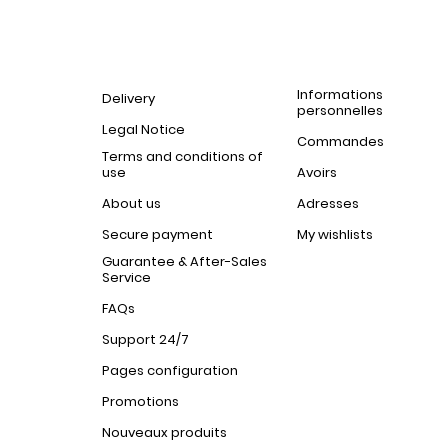
Informations
Delivery
personnelles
Legal Notice
Commandes
Terms and conditions of
use
Avoirs
About us
Adresses
Secure payment
My wishlists
Guarantee & After-Sales
Service
FAQs
Support 24/7
Pages configuration
Promotions
Nouveaux produits