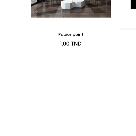
Papier peint
AJOUTER AU PANIER
Prix
1,00 TND