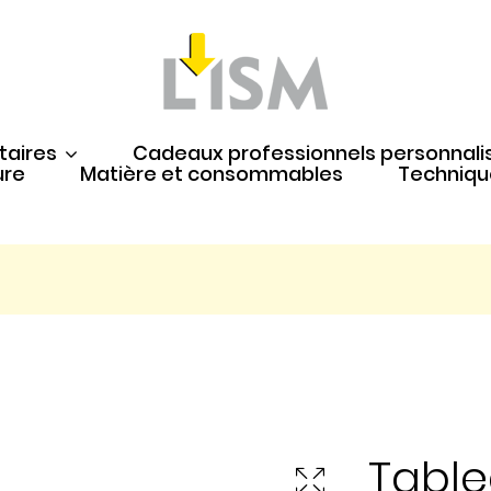
taires
Cadeaux professionnels personnali
ure
Matière et consommables
Techniqu
Table