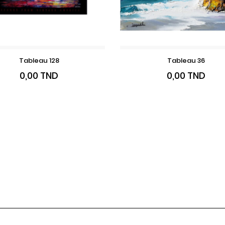
Tableau 128
Tableau 36
VOIR LE PRODUIT
VOIR LE PRODUI
Prix
Prix
0,00 TND
0,00 TND