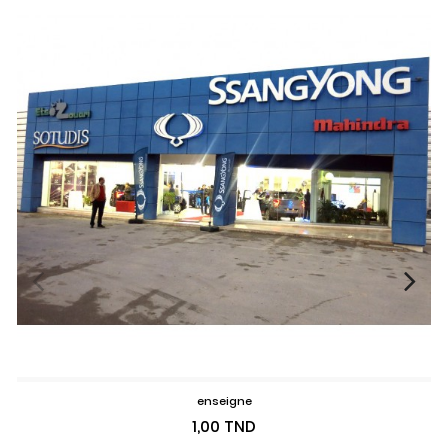
enseigne
Prix
1,00 TND