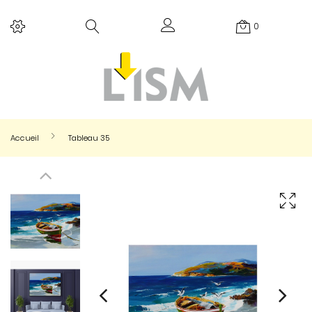
0
Accueil
Tableau 35