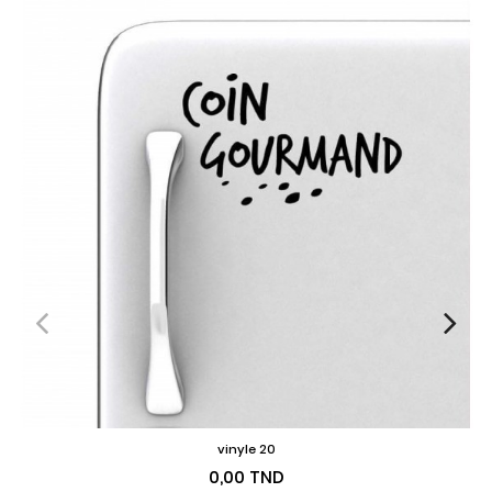
vinyle 20
Prix
0,00 TND